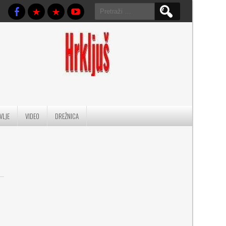
Pretraga:
VLJE
VIDEO
DREŽNICA