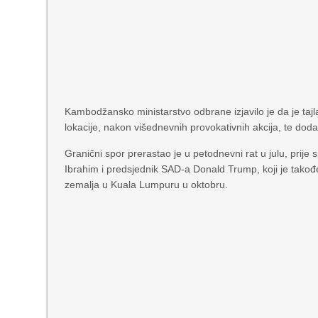
Kambodžansko ministarstvo odbrane izjavilo je da je taj
lokacije, nakon višednevnih provokativnih akcija, te dod
Granični spor prerastao je u petodnevni rat u julu, prije
Ibrahim i predsjednik SAD-a Donald Trump, koji je tako
zemalja u Kuala Lumpuru u oktobru.