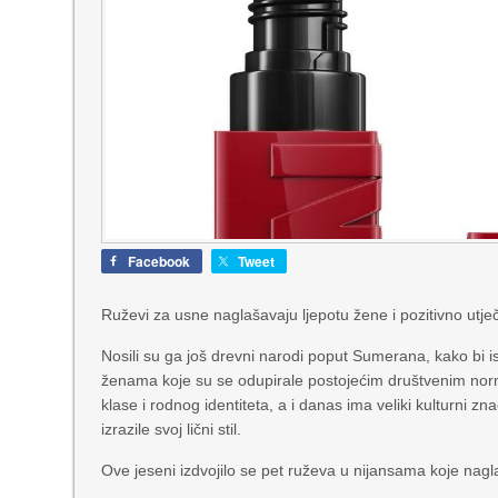
Facebook
Tweet
Ruževi za usne naglašavaju ljepotu žene i pozitivno utječu
Nosili su ga još drevni narodi poput Sumerana, kako bi is
ženama koje su se odupirale postojećim društvenim norma
klase i rodnog identiteta, a i danas ima veliki kulturni z
izrazile svoj lični stil.
Ove jeseni izdvojilo se pet ruževa u nijansama koje nagla