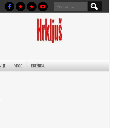
Pretraga:
VLJE
VIDEO
DREŽNICA