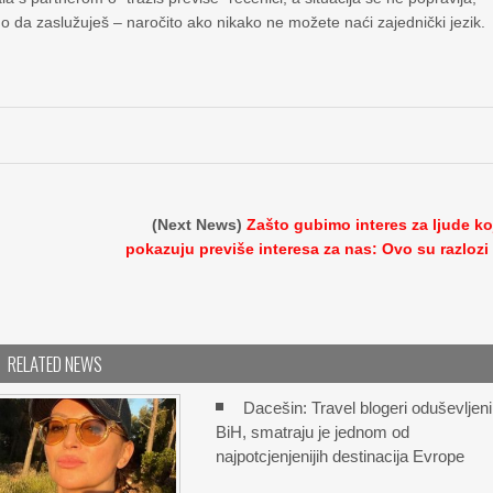
gurno da zaslužuješ – naročito ako nikako ne možete naći zajednički jezik.
d
(Next News)
Zašto gubimo interes za ljude ko
pokazuju previše interesa za nas: Ovo su razlozi
RELATED NEWS
Dacešin: Travel blogeri oduševljeni
BiH, smatraju je jednom od
najpotcjenjenijih destinacija Evrope