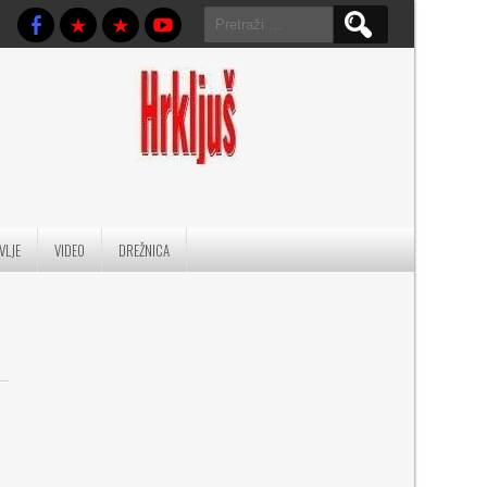
Pretraga:
VLJE
VIDEO
DREŽNICA