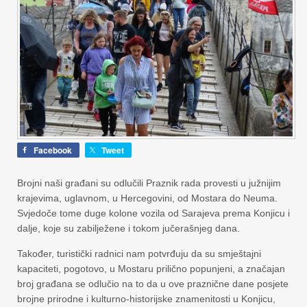
Facebook
Tweet
Brojni naši građani su odlučili Praznik rada provesti u južnijim
krajevima, uglavnom, u Hercegovini, od Mostara do Neuma.
Svjedoče tome duge kolone vozila od Sarajeva prema Konjicu i
dalje, koje su zabilježene i tokom jučerašnjeg dana.
Također, turistički radnici nam potvrđuju da su smještajni
kapaciteti, pogotovo, u Mostaru prilično popunjeni, a značajan
broj građana se odlučio na to da u ove praznične dane posjete
brojne prirodne i kulturno-historijske znamenitosti u Konjicu,