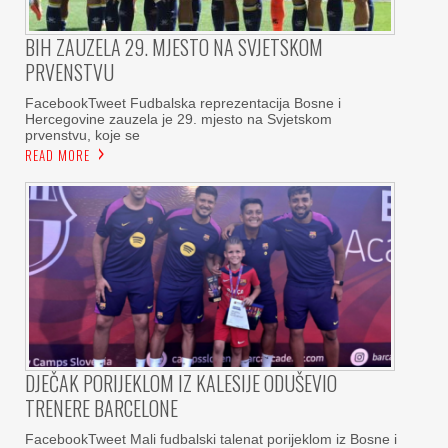
BIH ZAUZELA 29. MJESTO NA SVJETSKOM
PRVENSTVU
FacebookTweet Fudbalska reprezentacija Bosne i
Hercegovine zauzela je 29. mjesto na Svjetskom
prvenstvu, koje se
READ MORE
DJEČAK PORIJEKLOM IZ KALESIJE ODUŠEVIO
TRENERE BARCELONE
FacebookTweet Mali fudbalski talenat porijeklom iz Bosne i