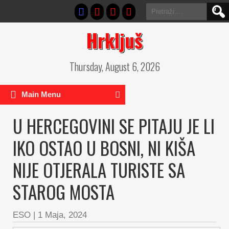
Pretraga:
Hrkljuš
Thursday, August 6, 2026
Main Menu
U HERCEGOVINI SE PITAJU JE LI
IKO OSTAO U BOSNI, NI KIŠA
NIJE OTJERALA TURISTE SA
STAROG MOSTA
ESO
|
1 Maja, 2024