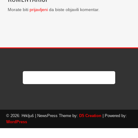
Morate biti
prijavljeni
da biste objavili komentar.
© 2026: Hrkljuš
| NewsPress Theme by:
D5 Creation
| Powered by:
WordPress