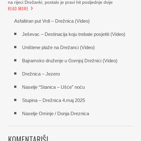
na rijeci Drežanki, postalo je pravi hit posljednje dvije
READ MORE
Asfaltiran put Vrdi – Drežnica (Video)
Ješevac – Destinacija koju trebate posjetiti (Video)
Uništene plaže na Drežanci (Video)
Bajramsko druženje u Gornjoj Drežnici (Video)
Drežnica – Jezero
Naselje “Stanica – Ušće” noću
Stupina – Drežnica 4.maj 2025
Naselje Ominje / Donja Dreznica
KOMENTARIŠI