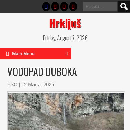
Pretraga:
Hrkljuš
Friday, August 7, 2026
Main Menu
VODOPAD DUBOKA
ESO
|
12 Marta, 2025