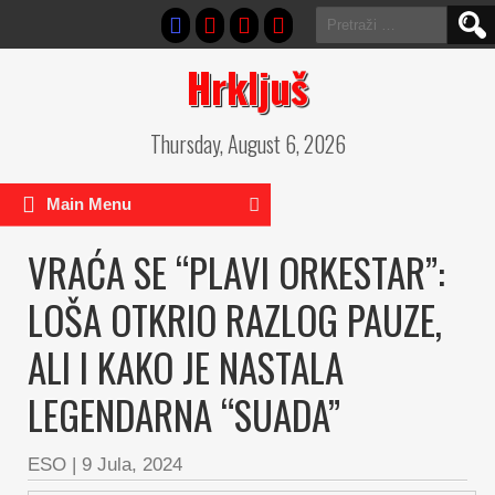
Pretraga:
Hrkljuš
Thursday, August 6, 2026
Main Menu
VRAĆA SE “PLAVI ORKESTAR”:
LOŠA OTKRIO RAZLOG PAUZE,
ALI I KAKO JE NASTALA
LEGENDARNA “SUADA”
ESO
|
9 Jula, 2024