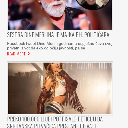
SESTRA DINE MERLINA JE MAJKA BH. POLITIČARA
FacebookTweet Dino Merlin godinama uspješno čuva svoj
privatni život daleko od očiju javnosti, pa se
READ MORE
PREKO 100.000 LJUDI POTPISALO PETICIJU DA
SRBIJANSKA PJEVAČICA PRESTANE PJEVATI