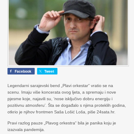
Facebook
Tweet
Legendarni sarajevski bend „Plavi orkestar“ vratio se na
scenu. Imaju više koncerata ovog ljeta, a spremaju i nove
pjesme koje, najavili su, ‘nose isključivo dobru energiju i
pozitivnu atmosferu’. Šta se događalo s njima proteklih godina,
otkrio je njihov frontmen Saša Lošić Loša, piše 24sata.hr.
Pravi razlog pauze „Plavog orkestra“ bila je panika koju je
izazvala pandemija.