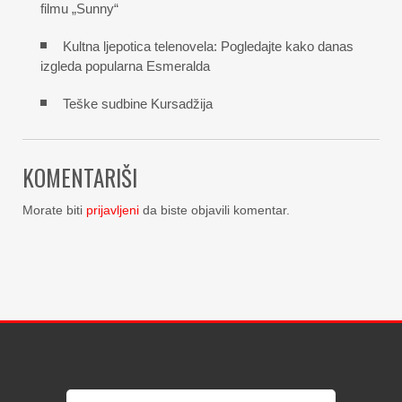
filmu „Sunny“
Kultna ljepotica telenovela: Pogledajte kako danas
izgleda popularna Esmeralda
Teške sudbine Kursadžija
KOMENTARIŠI
Morate biti
prijavljeni
da biste objavili komentar.