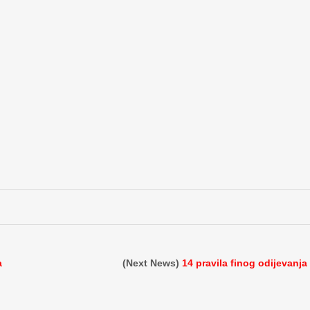
a
(Next News)
14 pravila finog odijevanja