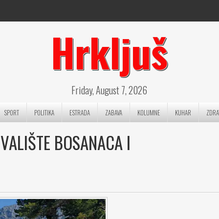
Hrkljuš
Friday, August 7, 2026
SPORT
POLITIKA
ESTRADA
ZABAVA
KOLUMNE
KUHAR
ZDRA
VALIŠTE BOSANACA I