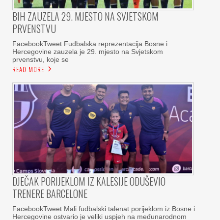
BIH ZAUZELA 29. MJESTO NA SVJETSKOM
PRVENSTVU
FacebookTweet Fudbalska reprezentacija Bosne i
Hercegovine zauzela je 29. mjesto na Svjetskom
prvenstvu, koje se
READ MORE
DJEČAK PORIJEKLOM IZ KALESIJE ODUŠEVIO
TRENERE BARCELONE
FacebookTweet Mali fudbalski talenat porijeklom iz Bosne i
Hercegovine ostvario je veliki uspjeh na međunarodnom