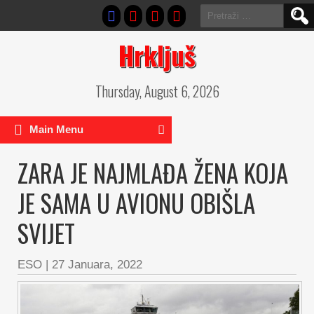
Pretraga:
Hrkljuš
Thursday, August 6, 2026
Main Menu
ZARA JE NAJMLAĐA ŽENA KOJA
JE SAMA U AVIONU OBIŠLA
SVIJET
ESO
|
27 Januara, 2022