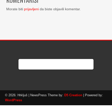
Morate biti
prijavljeni
da biste objavili komentar.
© 2026: Hrkljuš
| NewsPress Theme by:
D5 Creation
| Powered by:
WordPress