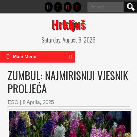
Pretraga:
Hrkljuš
Saturday, August 8, 2026
Main Menu
ZUMBUL: NAJMIRISNIJI VJESNIK
PROLJEĆA
ESO
|
8 Aprila, 2025