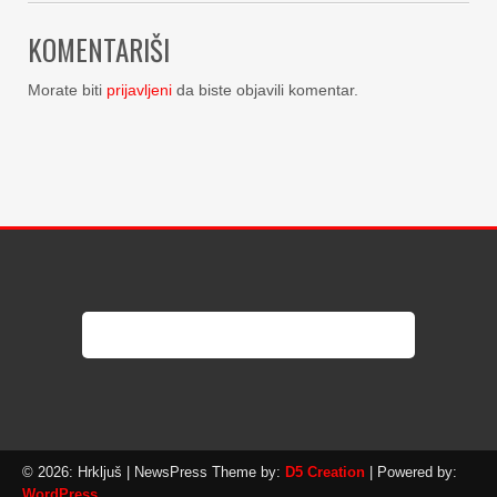
KOMENTARIŠI
Morate biti
prijavljeni
da biste objavili komentar.
© 2026: Hrkljuš
| NewsPress Theme by:
D5 Creation
| Powered by:
WordPress