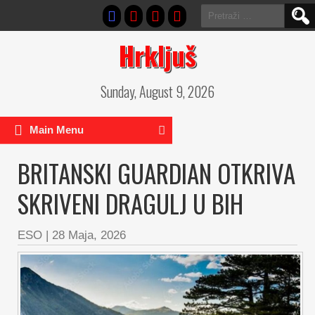
Pretraga:
Hrkljuš
Sunday, August 9, 2026
Main Menu
BRITANSKI GUARDIAN OTKRIVA
SKRIVENI DRAGULJ U BIH
ESO
|
28 Maja, 2026