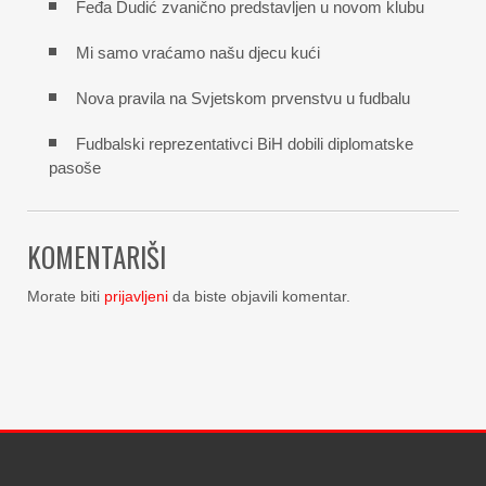
Feđa Dudić zvanično predstavljen u novom klubu
Mi samo vraćamo našu djecu kući
Nova pravila na Svjetskom prvenstvu u fudbalu
Fudbalski reprezentativci BiH dobili diplomatske
pasoše
KOMENTARIŠI
Morate biti
prijavljeni
da biste objavili komentar.