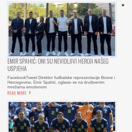
EMIR SPAHIĆ: ONI SU NEVIDLJIVI HEROJI NAŠEG
USPJEHA
FacebookTweet Direktor fudbalske reprezentacije Bosne i
Hercegovine, Emir Spahić, oglasio se na društvenim
mrežama emotivnom
READ MORE