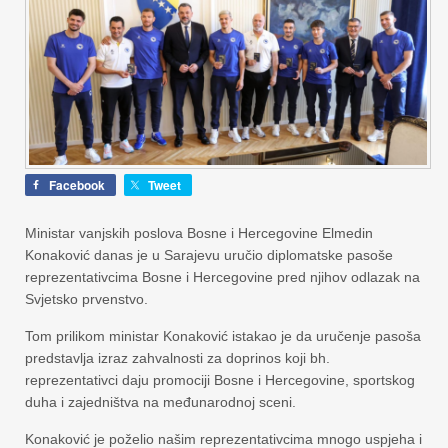
Facebook
Tweet
Ministar vanjskih poslova Bosne i Hercegovine Elmedin
Konaković danas je u Sarajevu uručio diplomatske pasoše
reprezentativcima Bosne i Hercegovine pred njihov odlazak na
Svjetsko prvenstvo.
Tom prilikom ministar Konaković istakao je da uručenje pasoša
predstavlja izraz zahvalnosti za doprinos koji bh.
reprezentativci daju promociji Bosne i Hercegovine, sportskog
duha i zajedništva na međunarodnoj sceni.
Konaković je poželio našim reprezentativcima mnogo uspjeha i