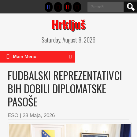
Pretraga:
Hrkljuš
Saturday, August 8, 2026
Main Menu
FUDBALSKI REPREZENTATIVCI
BIH DOBILI DIPLOMATSKE
PASOŠE
ESO
|
28 Maja, 2026