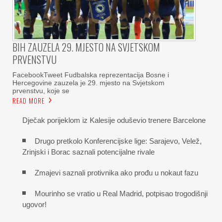
BIH ZAUZELA 29. MJESTO NA SVJETSKOM
PRVENSTVU
FacebookTweet Fudbalska reprezentacija Bosne i
Hercegovine zauzela je 29. mjesto na Svjetskom
prvenstvu, koje se
READ MORE
Dječak porijeklom iz Kalesije oduševio trenere Barcelone
Drugo pretkolo Konferencijske lige: Sarajevo, Velež,
Zrinjski i Borac saznali potencijalne rivale
Zmajevi saznali protivnika ako prođu u nokaut fazu
Mourinho se vratio u Real Madrid, potpisao trogodišnji
ugovor!