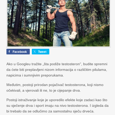
Facebook
Tweet
Ako u Googleu tražite „šta podiže testosteron“, budite spremni
da ćete biti preplavljeni nizom informacija o različitim pilulama,
napicima i sumnjivim preporukama.
Međutim, postoji prirodan pojačivač testosterona, koji nismo
očekivali, a vjerovali ili ne, to je cijepanje drva.
Postoji istraživanje koje je uporedilo efekte koje zadaci kao što
su sječenje drva i sport imaju na nivo testosterona. I izgleda da
bi trebalo da se odlučimo za samostalnu sječu drveća.