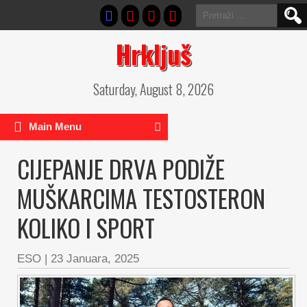
Pretraga:
Hrkljuš
Saturday, August 8, 2026
Main Menu
CIJEPANJE DRVA PODIŽE
MUŠKARCIMA TESTOSTERON
KOLIKO I SPORT
ESO
|
23 Januara, 2025