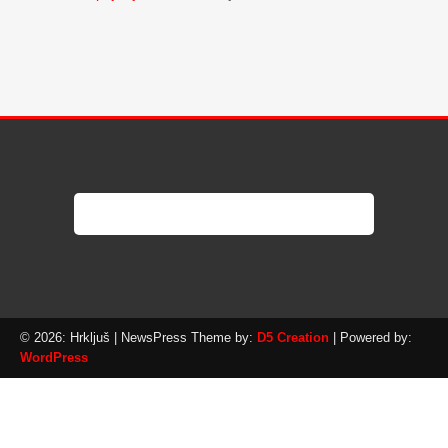
© 2026: Hrkljuš
| NewsPress Theme by:
D5 Creation
| Powered by:
WordPress