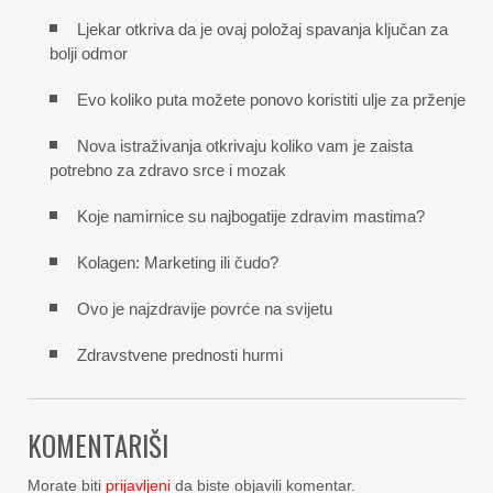
Ljekar otkriva da je ovaj položaj spavanja ključan za
bolji odmor
Evo koliko puta možete ponovo koristiti ulje za prženje
Nova istraživanja otkrivaju koliko vam je zaista
potrebno za zdravo srce i mozak
Koje namirnice su najbogatije zdravim mastima?
Kolagen: Marketing ili čudo?
Ovo je najzdravije povrće na svijetu
Zdravstvene prednosti hurmi
KOMENTARIŠI
Morate biti
prijavljeni
da biste objavili komentar.