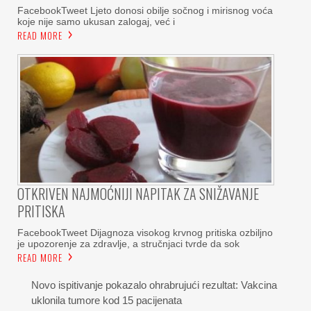
FacebookTweet Ljeto donosi obilje sočnog i mirisnog voća
koje nije samo ukusan zalogaj, već i
READ MORE
OTKRIVEN NAJMOĆNIJI NAPITAK ZA SNIŽAVANJE
PRITISKA
FacebookTweet Dijagnoza visokog krvnog pritiska ozbiljno
je upozorenje za zdravlje, a stručnjaci tvrde da sok
READ MORE
Novo ispitivanje pokazalo ohrabrujući rezultat: Vakcina
uklonila tumore kod 15 pacijenata