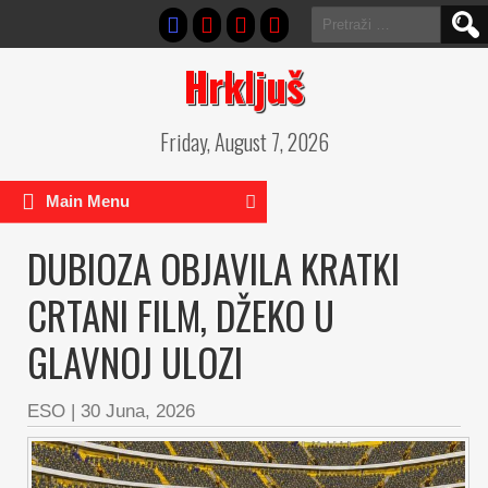
Pretraga:
Hrkljuš
Friday, August 7, 2026
Main Menu
DUBIOZA OBJAVILA KRATKI
CRTANI FILM, DŽEKO U
GLAVNOJ ULOZI
ESO
|
30 Juna, 2026