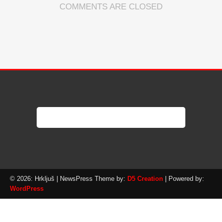
COMMENTS ARE CLOSED
© 2026: Hrkljuš
| NewsPress Theme by:
D5 Creation
| Powered by:
WordPress