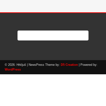
© 2026: Hrkljuš
| NewsPress Theme by:
D5 Creation
| Powered by:
WordPress