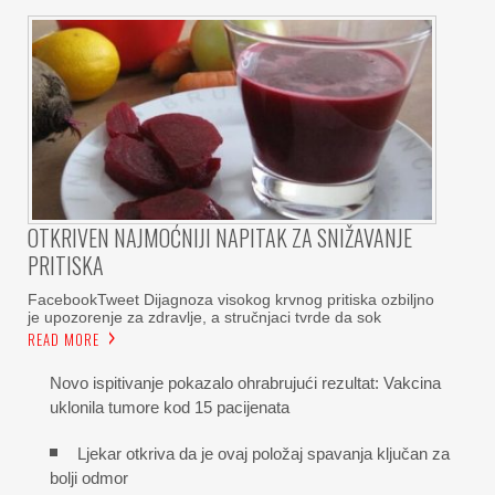
OTKRIVEN NAJMOĆNIJI NAPITAK ZA SNIŽAVANJE
PRITISKA
FacebookTweet Dijagnoza visokog krvnog pritiska ozbiljno
je upozorenje za zdravlje, a stručnjaci tvrde da sok
READ MORE
Novo ispitivanje pokazalo ohrabrujući rezultat: Vakcina
uklonila tumore kod 15 pacijenata
Ljekar otkriva da je ovaj položaj spavanja ključan za
bolji odmor