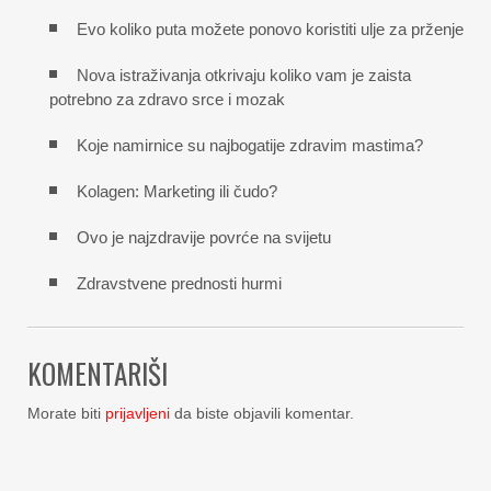
Evo koliko puta možete ponovo koristiti ulje za prženje
Nova istraživanja otkrivaju koliko vam je zaista
potrebno za zdravo srce i mozak
Koje namirnice su najbogatije zdravim mastima?
Kolagen: Marketing ili čudo?
Ovo je najzdravije povrće na svijetu
Zdravstvene prednosti hurmi
KOMENTARIŠI
Morate biti
prijavljeni
da biste objavili komentar.