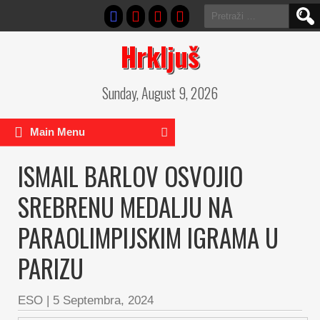
Pretraga:
Hrkljuš
Sunday, August 9, 2026
Main Menu
ISMAIL BARLOV OSVOJIO
SREBRENU MEDALJU NA
PARAOLIMPIJSKIM IGRAMA U
PARIZU
ESO
|
5 Septembra, 2024