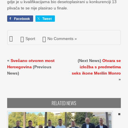
gdje je u kvalifikacijama bio desetoplasirani u konkurenciji 13
plivača te se nije plasirao u finale.
Facebook
Tweet
Sport
No Comments »
«
Svečano otvoren most
(Next News)
Otvara se
Hercegovina
(Previous
izložba s predmetima
News)
seks ikone Merilin Monro
»
RELATED NEWS