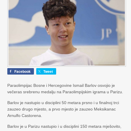
Facebook
Tweet
Paraolimpijac Bosne i Hercegovine Ismail Barlov osvojio je
večeras srebrenu medalju na Paraolimpijskim igrama u Parizu.
Barlov je nastupio u disciplini 50 metara prsno i u finalnoj trci
zauzeo drugo mjesto, a prvo mjesto je zauzeo Meksikanac
Arnulfo Castorena.
Barlov je u Parizu nastupio i u disciplini 150 metara mješovito,