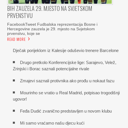
BIH ZAUZELA 29. MJESTO NA SVJETSKOM
PRVENSTVU
FacebookTweet Fudbalska reprezentacija Bosne i
Hercegovine zauzela je 29. mjesto na Svjetskom
prvenstvu, koje se
READ MORE
Dječak porijeklom iz Kalesije oduševio trenere Barcelone
Drugo pretkolo Konferencijske lige: Sarajevo, Velež,
Zrinjski i Borac saznali potencijalne rivale
Zmajevi saznali protivnika ako prođu u nokaut fazu
Mourinho se vratio u Real Madrid, potpisao trogodišnji
ugovor!
Feđa Dudić zvanično predstavljen u novom klubu
Mi samo vraćamo našu djecu kući