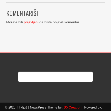
KOMENTARIŠI
Morate biti
prijavljeni
da biste objavili komentar.
© 2026: Hrkljuš
| NewsPress Theme by:
D5 Creation
| Powered by: