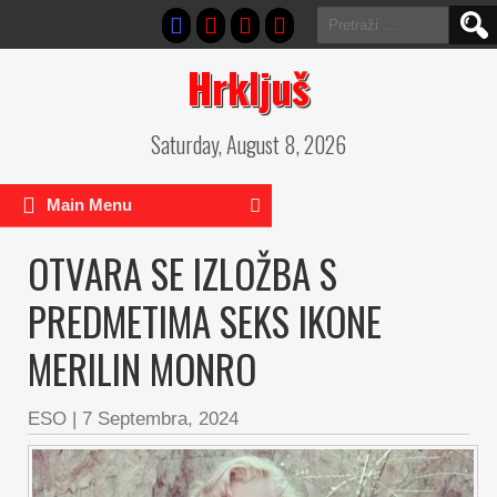
Pretraga:
Hrkljuš
Saturday, August 8, 2026
Main Menu
OTVARA SE IZLOŽBA S
PREDMETIMA SEKS IKONE
MERILIN MONRO
ESO
|
7 Septembra, 2024