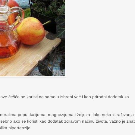
sve češće se koristi ne samo u ishrani već i kao prirodni dodatak za
ineralima poput kalijuma, magnezijuma i željeza. Iako neka istraživanja
osebno ako se koristi kao dodatak zdravom načinu života, važno je znat
ika hipertenzije.