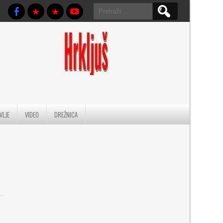
Pretraga:
VLJE
VIDEO
DREŽNICA