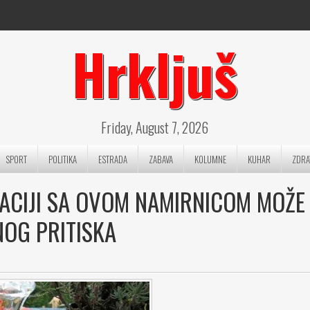
Hrkljuš
Friday, August 7, 2026
SPORT
POLITIKA
ESTRADA
ZABAVA
KOLUMNE
KUHAR
ZDRA
ACIJI SA OVOM NAMIRNICOM MOŽE
NOG PRITISKA