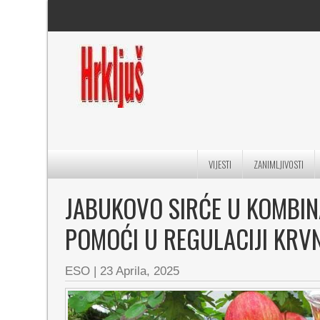
VIJESTI
ZANIMLJIVOSTI
JABUKOVO SIRĆE U KOMBIN
POMOĆI U REGULACIJI KRV
ESO
|
23 Aprila, 2025