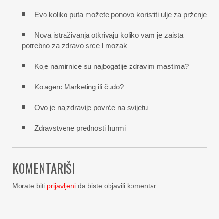
Evo koliko puta možete ponovo koristiti ulje za prženje
Nova istraživanja otkrivaju koliko vam je zaista
potrebno za zdravo srce i mozak
Koje namirnice su najbogatije zdravim mastima?
Kolagen: Marketing ili čudo?
Ovo je najzdravije povrće na svijetu
Zdravstvene prednosti hurmi
KOMENTARIŠI
Morate biti
prijavljeni
da biste objavili komentar.