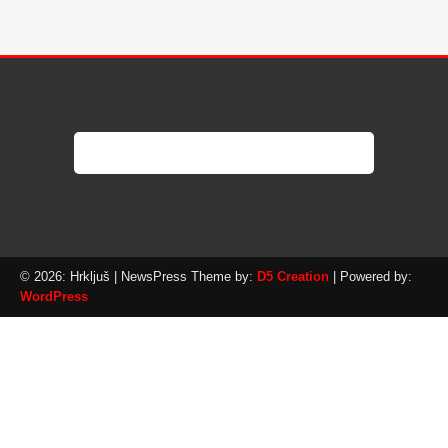
© 2026: Hrkljuš
| NewsPress Theme by:
D5 Creation
| Powered by:
WordPress