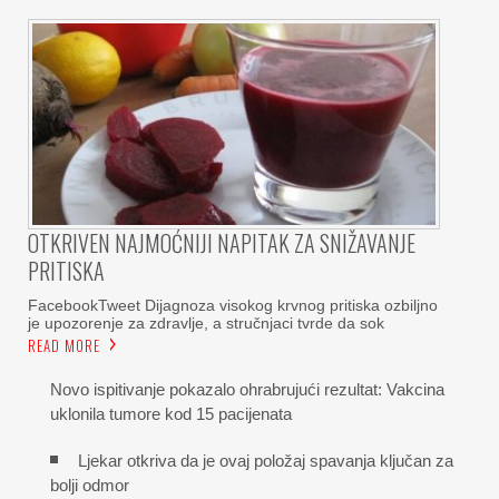
OTKRIVEN NAJMOĆNIJI NAPITAK ZA SNIŽAVANJE
PRITISKA
FacebookTweet Dijagnoza visokog krvnog pritiska ozbiljno
je upozorenje za zdravlje, a stručnjaci tvrde da sok
READ MORE
Novo ispitivanje pokazalo ohrabrujući rezultat: Vakcina
uklonila tumore kod 15 pacijenata
Ljekar otkriva da je ovaj položaj spavanja ključan za
bolji odmor