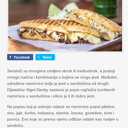
Facebook
Tweet
Sendviči su mnogima omiljeni obrok ili međuobrok, a postoji
mnogo načina i kombinacija u kojima se mogu jesti. Međutim,
određene namirnice bolje je jesti u sendvičima od drugih.
Dijetetičar Nigel Denby sastavio je popis najčešće korištenih
namirnica u sendvičima i otkrio je li ih dobro jesti.
Na popisu koji je izdvojio nalaze se namirnice poput piletine,
sira, jaja, šunke, kobasica, slanine, lososa, govedine, tune i
povrća. Evo koje su prema njemu odličan odabir kao nadjev u
sendviču.