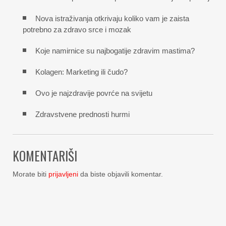
Nova istraživanja otkrivaju koliko vam je zaista
potrebno za zdravo srce i mozak
Koje namirnice su najbogatije zdravim mastima?
Kolagen: Marketing ili čudo?
Ovo je najzdravije povrće na svijetu
Zdravstvene prednosti hurmi
KOMENTARIŠI
Morate biti
prijavljeni
da biste objavili komentar.