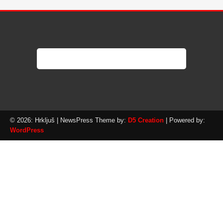
© 2026: Hrkljuš
| NewsPress Theme by:
D5 Creation
| Powered by:
WordPress