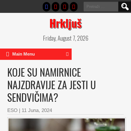
Pretraga:
Hrkljuš
Friday, August 7, 2026
Main Menu
KOJE SU NAMIRNICE
NAJZDRAVIJE ZA JESTI U
SENDVIČIMA?
ESO
|
11 Juna, 2024