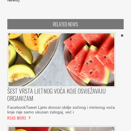
News)
RELATED NEWS
ŠEST VRSTA LJETNOG VOĆA KOJE OSVJEŽAVAJU
ORGANIZAM
FacebookTweet Ljeto donosi obilje sočnog i mirisnog voća
koje nije samo ukusan zalogaj, već i
READ MORE