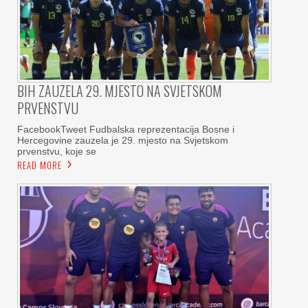
BIH ZAUZELA 29. MJESTO NA SVJETSKOM
PRVENSTVU
FacebookTweet Fudbalska reprezentacija Bosne i
Hercegovine zauzela je 29. mjesto na Svjetskom
prvenstvu, koje se
READ MORE