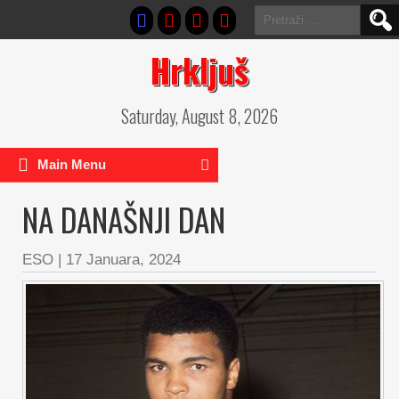
Pretraga:
Hrkljuš
Saturday, August 8, 2026
Main Menu
NA DANAŠNJI DAN
ESO
|
17 Januara, 2024