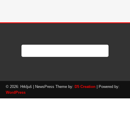
© 2026: Hrkljuš
| NewsPress Theme by:
D5 Creation
| Powered by:
WordPress