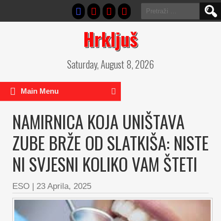
Pretraga:
Hrkljuš
Saturday, August 8, 2026
Main Menu
NAMIRNICA KOJA UNIŠTAVA
ZUBE BRŽE OD SLATKIŠA: NISTE
NI SVJESNI KOLIKO VAM ŠTETI
ESO
|
23 Aprila, 2025