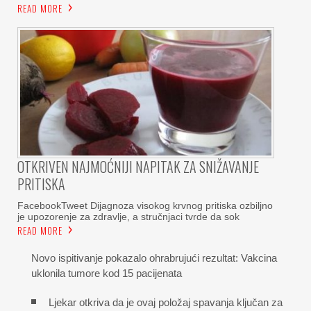
READ MORE
OTKRIVEN NAJMOĆNIJI NAPITAK ZA SNIŽAVANJE
PRITISKA
FacebookTweet Dijagnoza visokog krvnog pritiska ozbiljno
je upozorenje za zdravlje, a stručnjaci tvrde da sok
READ MORE
Novo ispitivanje pokazalo ohrabrujući rezultat: Vakcina
uklonila tumore kod 15 pacijenata
Ljekar otkriva da je ovaj položaj spavanja ključan za