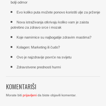
bolji odmor
Evo koliko puta možete ponovo koristiti ulje za prženje
Nova istraživanja otkrivaju koliko vam je zaista
potrebno za zdravo srce i mozak
Koje namirnice su najbogatije zdravim mastima?
Kolagen: Marketing ili čudo?
Ovo je najzdravije povrće na svijetu
Zdravstvene prednosti hurmi
KOMENTARIŠI
Morate biti
prijavljeni
da biste objavili komentar.