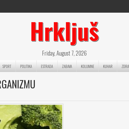
Hrkljuš
Friday, August 7, 2026
SPORT
POLITIKA
ESTRADA
ZABAVA
KOLUMNE
KUHAR
ZDRA
RGANIZMU