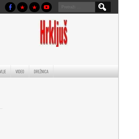
Pretraga:
VLJE
VIDEO
DREŽNICA