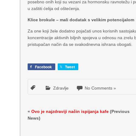
posebno onih koji su vezani za hormonsku ravnotežu i pr
u zaštiti ćelija od oštećenja.
Klice brokule – mali dodatak s velikim potencijalom
Za one koji žele dodatno pojačati unos korisnih sastojak
koncentracije aktivnih biljnih spojeva u odnosu na zrelu 
pristupačan način da se svakodnevna ishrana obogati.
Facebook
Tweet
Zdravlje
No Comments »
«
Ovo je najzdraviji način ispijanja kafe
(Previous
News)