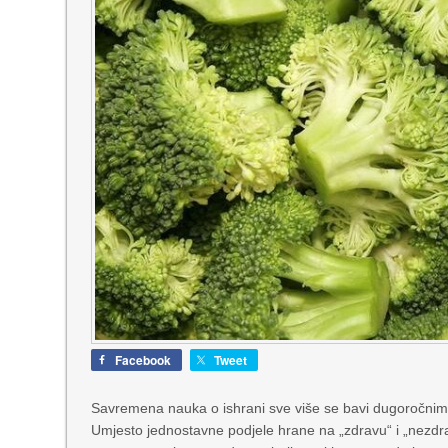
Facebook
Tweet
Savremena nauka o ishrani sve više se bavi dugoročni
Umjesto jednostavne podjele hrane na „zdravu“ i „nezdr