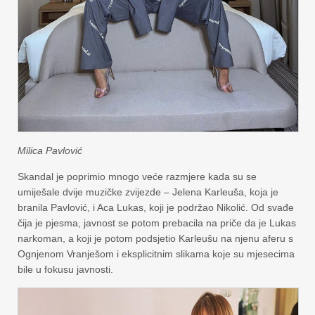
Milica Pavlović
Skandal je poprimio mnogo veće razmjere kada su se
umiješale dvije muzičke zvijezde – Jelena Karleuša, koja je
branila Pavlović, i Aca Lukas, koji je podržao Nikolić. Od svađe
čija je pjesma, javnost se potom prebacila na priče da je Lukas
narkoman, a koji je potom podsjetio Karleušu na njenu aferu s
Ognjenom Vranješom i eksplicitnim slikama koje su mjesecima
bile u fokusu javnosti.