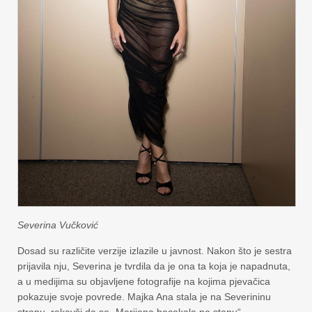
Severina Vučković
Dosad su različite verzije izlazile u javnost. Nakon što je sestra
prijavila nju, Severina je tvrdila da je ona ta koja je napadnuta,
a u medijima su objavljene fotografije na kojima pjevačica
pokazuje svoje povrede. Majka Ana stala je na Severininu
stranu, rekavši da se „Marijana bacakala po stanu“.