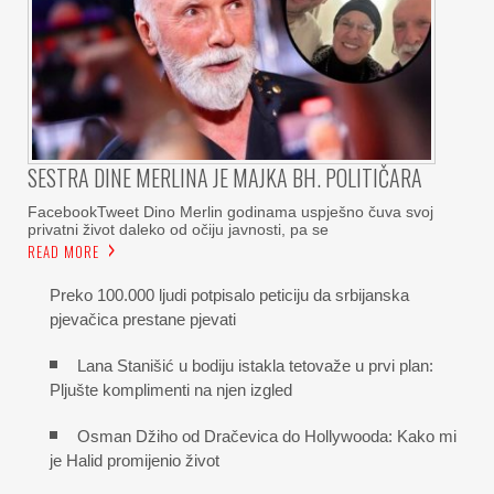
SESTRA DINE MERLINA JE MAJKA BH. POLITIČARA
FacebookTweet Dino Merlin godinama uspješno čuva svoj
privatni život daleko od očiju javnosti, pa se
READ MORE
Preko 100.000 ljudi potpisalo peticiju da srbijanska
pjevačica prestane pjevati
Lana Stanišić u bodiju istakla tetovaže u prvi plan:
Pljušte komplimenti na njen izgled
Osman Džiho od Dračevica do Hollywooda: Kako mi
je Halid promijenio život