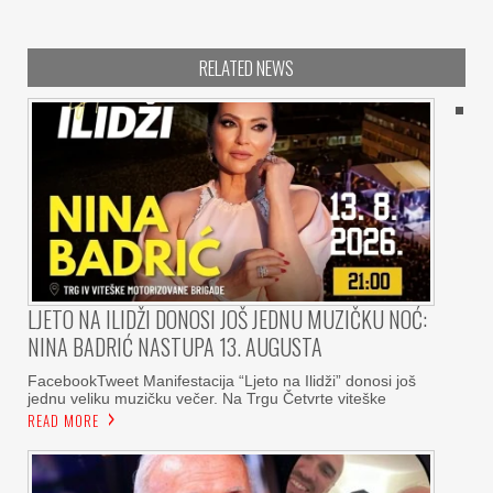
RELATED NEWS
LJETO NA ILIDŽI DONOSI JOŠ JEDNU MUZIČKU NOĆ:
NINA BADRIĆ NASTUPA 13. AUGUSTA
FacebookTweet Manifestacija “Ljeto na Ilidži” donosi još
jednu veliku muzičku večer. Na Trgu Četvrte viteške
READ MORE