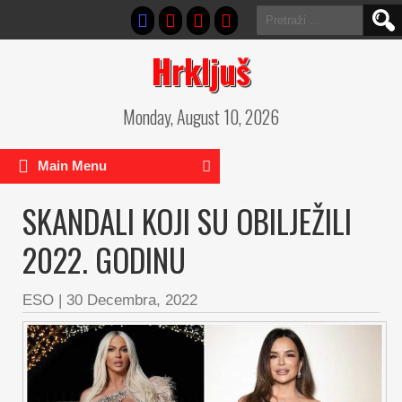
Pretraga:
Hrkljuš
Monday, August 10, 2026
Main Menu
SKANDALI KOJI SU OBILJEŽILI
2022. GODINU
ESO
|
30 Decembra, 2022