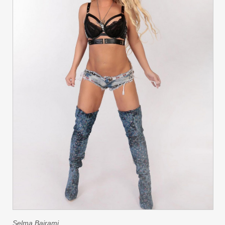
Selma Bajrami