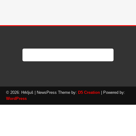
© 2026: Hrkljuš
| NewsPress Theme by:
D5 Creation
| Powered by:
WordPress