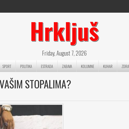
Hrkljuš
Friday, August 7, 2026
SPORT
POLITIKA
ESTRADA
ZABAVA
KOLUMNE
KUHAR
ZDRA
 VAŠIM STOPALIMA?