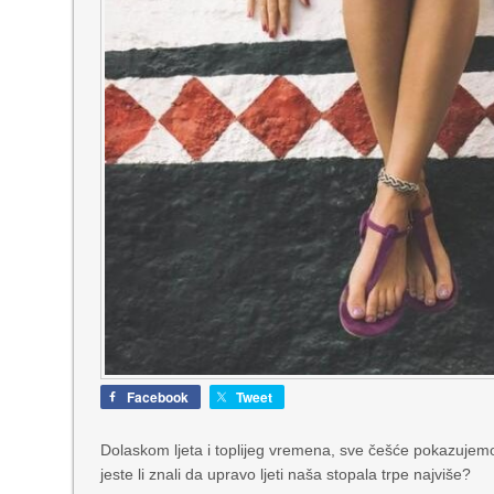
Facebook
Tweet
Dolaskom ljeta i toplijeg vremena, sve češće pokazujem
jeste li znali da upravo ljeti naša stopala trpe najviše?