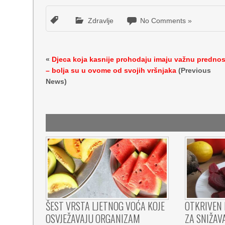
Zdravlje
No Comments »
«
Djeca koja kasnije prohodaju imaju važnu prednos
– bolja su u ovome od svojih vršnjaka
(Previous
News)
ŠEST VRSTA LJETNOG VOĆA KOJE
OTKRIVEN 
OSVJEŽAVAJU ORGANIZAM
ZA SNIŽAV