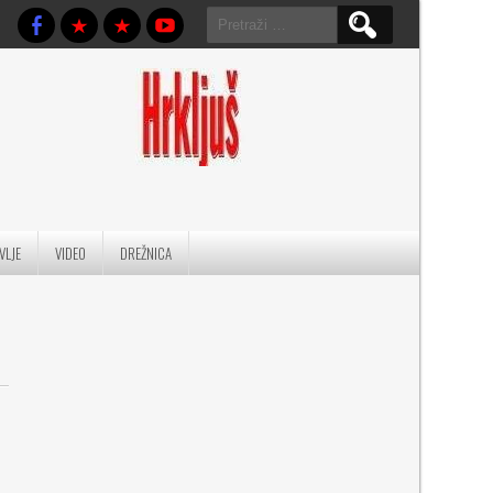
Pretraga:
VLJE
VIDEO
DREŽNICA