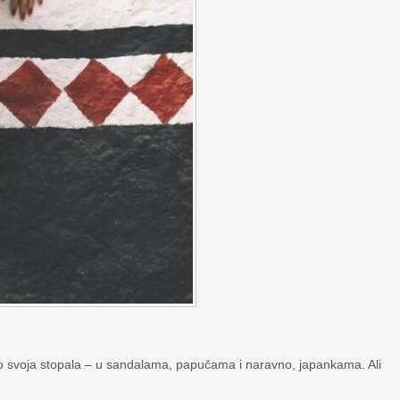
o svoja stopala – u sandalama, papučama i naravno, japankama. Ali