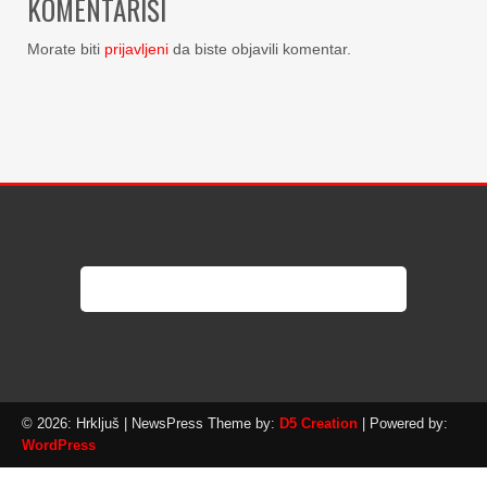
KOMENTARIŠI
Morate biti
prijavljeni
da biste objavili komentar.
© 2026: Hrkljuš
| NewsPress Theme by:
D5 Creation
| Powered by:
WordPress