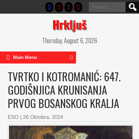
Pretraga:
Hrkljuš
Thursday, August 6, 2026
Main Menu
TVRTKO I KOTROMANIĆ: 647.
GODIŠNJICA KRUNISANJA
PRVOG BOSANSKOG KRALJA
ESO
|
26 Oktobra, 2024