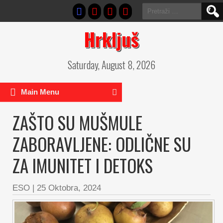
Pretraga:
Hrkljuš
Saturday, August 8, 2026
Main Menu
ZAŠTO SU MUŠMULE
ZABORAVLJENE: ODLIČNE SU
ZA IMUNITET I DETOKS
ESO
|
25 Oktobra, 2024