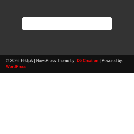
© 2026: Hrkljuš
| NewsPress Theme by:
D5 Creation
| Powered by:
WordPress