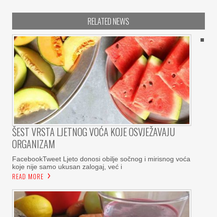
RELATED NEWS
ŠEST VRSTA LJETNOG VOĆA KOJE OSVJEŽAVAJU
ORGANIZAM
FacebookTweet Ljeto donosi obilje sočnog i mirisnog voća
koje nije samo ukusan zalogaj, već i
READ MORE