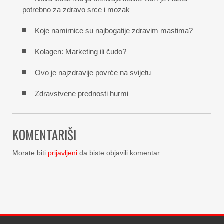
potrebno za zdravo srce i mozak
Koje namirnice su najbogatije zdravim mastima?
Kolagen: Marketing ili čudo?
Ovo je najzdravije povrće na svijetu
Zdravstvene prednosti hurmi
KOMENTARIŠI
Morate biti
prijavljeni
da biste objavili komentar.