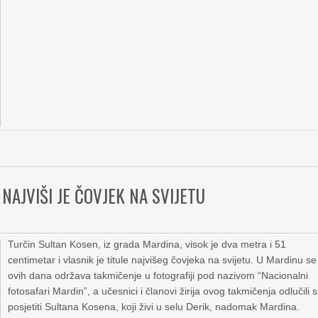
 NAJVIŠI JE ČOVJEK NA SVIJETU
Turčin Sultan Kosen, iz grada Mardina, visok je dva metra i 51
centimetar i vlasnik je titule najvišeg čovjeka na svijetu. U Mardinu se
ovih dana održava takmičenje u fotografiji pod nazivom “Nacionalni
fotosafari Mardin”, a učesnici i članovi žirija ovog takmičenja odlučili 
posjetiti Sultana Kosena, koji živi u selu Derik, nadomak Mardina.