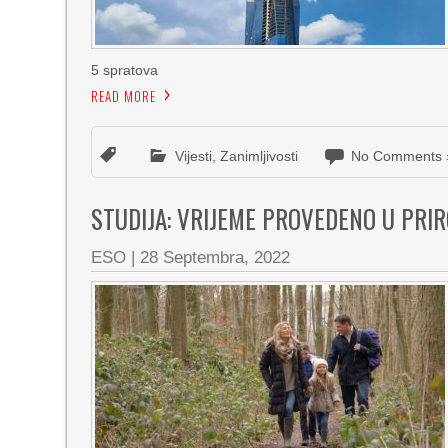
5 spratova
READ MORE
Vijesti
,
Zanimljivosti
No Comments 
STUDIJA: VRIJEME PROVEDENO U PRI
ESO
|
28 Septembra, 2022