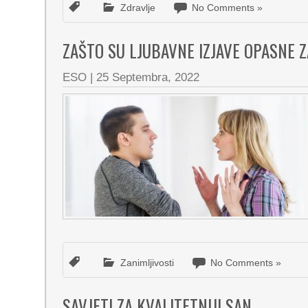
Zdravlje
No Comments »
ZAŠTO SU LJUBAVNE IZJAVE OPASNE 
ESO
|
25 Septembra, 2022
Zanimljivosti
No Comments »
SAVJETI ZA KVALITETNIJI SAN