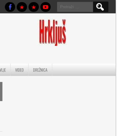
Pretraga:
VLJE
VIDEO
DREŽNICA