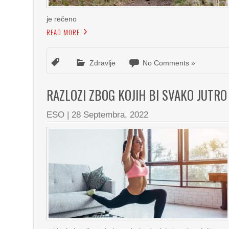
je rečeno
READ MORE
Zdravlje
No Comments »
RAZLOZI ZBOG KOJIH BI SVAKO JUTRO
ESO
|
28 Septembra, 2022