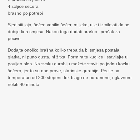
4 šoljice šećera
brašno po potrebi
Sjediniti jaja, šećer, vanilin šećer, mlijeko, ulje i izmiksati da se
dobije fina smjesa. Nakon toga dodati brašno i prašak za
pecivo.
Dodajte onoliko brašna koliko treba da bi smjesa postala
glatka, ni puno gusta, ni žitka. Formirajte kuglice i stavljajte u
pouljen pleh. Na svaku gurabiju možete staviti po jednu kocku
šećera, jer to su one prave, starinske gurabije. Pecite na
temperaturi od 200 stepeni dok blago ne porumene, uglavnom
nekih 40 minuta.