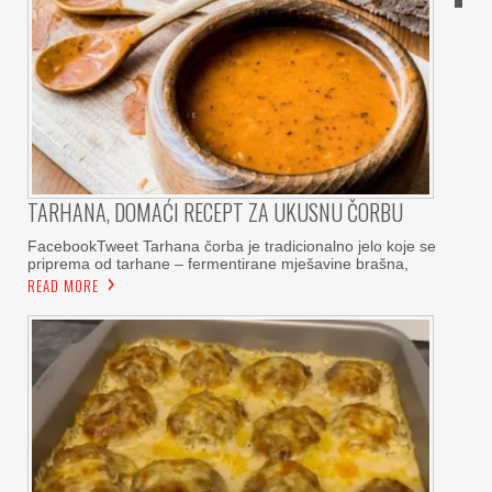
TARHANA, DOMAĆI RECEPT ZA UKUSNU ČORBU
FacebookTweet Tarhana čorba je tradicionalno jelo koje se
priprema od tarhane – fermentirane mješavine brašna,
READ MORE