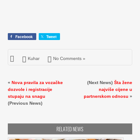
Facebook
Tweet
Kuhar
No Comments »
«
Nova pravila za vozačke
(Next News)
Šta žene
dozvole i registracije
najviše cijene u
stupaju na snagu
partnerskom odnosu
»
(Previous News)
RELATED NEWS