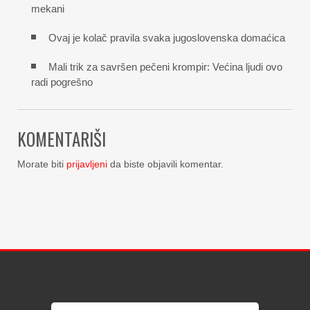
mekani
Ovaj je kolač pravila svaka jugoslovenska domaćica
Mali trik za savršen pečeni krompir: Većina ljudi ovo
radi pogrešno
KOMENTARIŠI
Morate biti
prijavljeni
da biste objavili komentar.