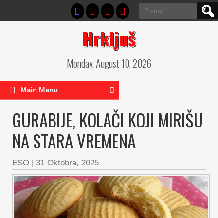
Pretraga:
Hrkljuš
Monday, August 10, 2026
Main Menu
GURABIJE, KOLAČI KOJI MIRIŠU
NA STARA VREMENA
ESO
|
31 Oktobra, 2025