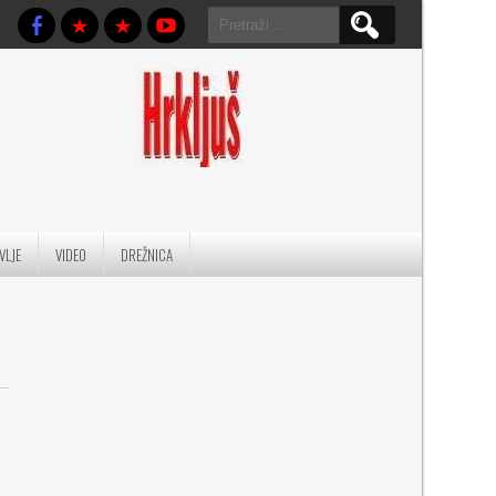
Pretraga:
VLJE
VIDEO
DREŽNICA