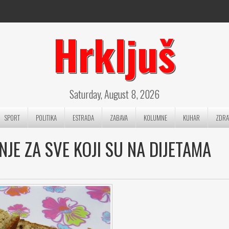
Hrkljuš
Saturday, August 8, 2026
SPORT
POLITIKA
ESTRADA
ZABAVA
KOLUMNE
KUHAR
ZDRA
NJE ZA SVE KOJI SU NA DIJETAMA