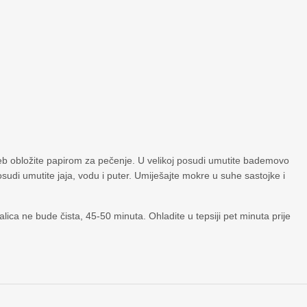
ljeb obložite papirom za pečenje. U velikoj posudi umutite bademovo
sudi umutite jaja, vodu i puter. Umiješajte mokre u suhe sastojke i
lica ne bude čista, 45-50 minuta. Ohladite u tepsiji pet minuta prije