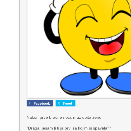
Facebook
Tweet
Nakon prve bračne noći, muž upita ženu:
“Draga, jesam li ti ja prvi sa kojim si spavala“?