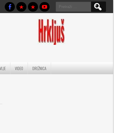
Pretraga:
VLJE
VIDEO
DREŽNICA