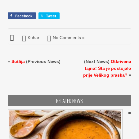
Facebook
Tweet
Kuhar
No Comments »
«
Sutlija
(Previous News)
(Next News)
Otkrivena
tajna: Šta je postojalo
prije Velikog praska?
»
RELATED NEWS