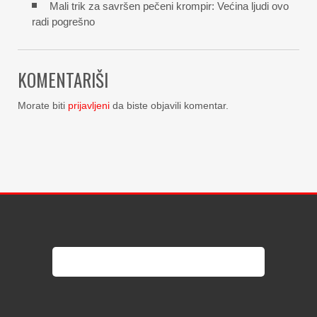
Mali trik za savršen pečeni krompir: Većina ljudi ovo
radi pogrešno
KOMENTARIŠI
Morate biti
prijavljeni
da biste objavili komentar.