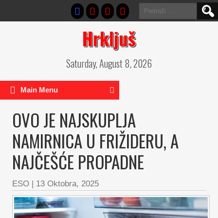
Pretraga:
Hrkljuš
Saturday, August 8, 2026
Main Menu
OVO JE NAJSKUPLJA
NAMIRNICA U FRIŽIDERU, A
NAJČEŠĆE PROPADNE
ESO
|
13 Oktobra, 2025