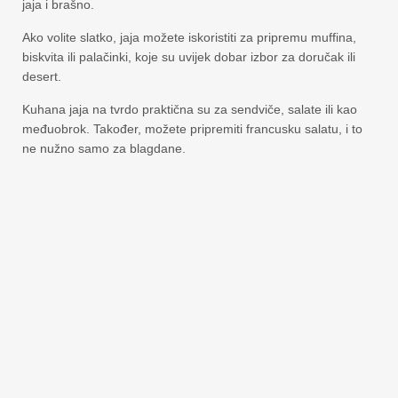
jaja i brašno.
Ako volite slatko, jaja možete iskoristiti za pripremu muffina,
biskvita ili palačinki, koje su uvijek dobar izbor za doručak ili
desert.
Kuhana jaja na tvrdo praktična su za sendviče, salate ili kao
međuobrok. Također, možete pripremiti francusku salatu, i to
ne nužno samo za blagdane.