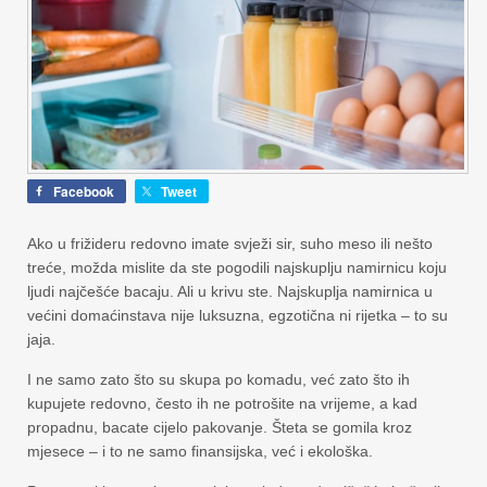
Facebook
Tweet
Ako u frižideru redovno imate svježi sir, suho meso ili nešto
treće, možda mislite da ste pogodili najskuplju namirnicu koju
ljudi najčešće bacaju. Ali u krivu ste. Najskuplja namirnica u
većini domaćinstava nije luksuzna, egzotična ni rijetka – to su
jaja.
I ne samo zato što su skupa po komadu, već zato što ih
kupujete redovno, često ih ne potrošite na vrijeme, a kad
propadnu, bacate cijelo pakovanje. Šteta se gomila kroz
mjesece – i to ne samo finansijska, već i ekološka.