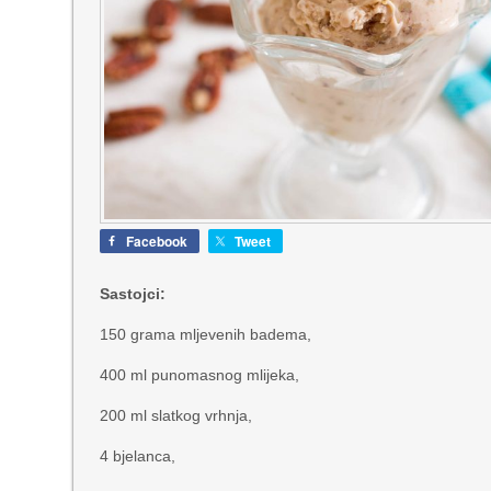
Facebook
Tweet
Sastojci:
150 grama mljevenih badema,
400 ml punomasnog mlijeka,
200 ml slatkog vrhnja,
4 bjelanca,