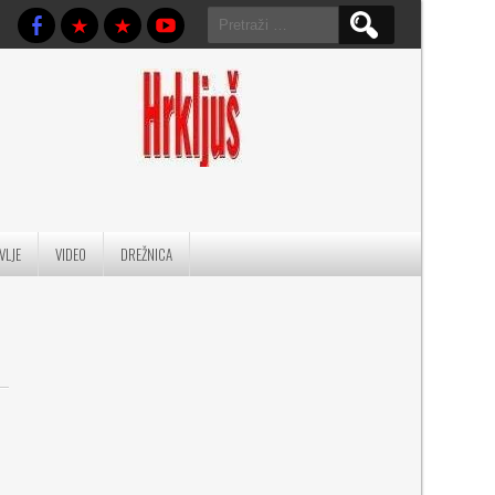
Pretraga:
VLJE
VIDEO
DREŽNICA