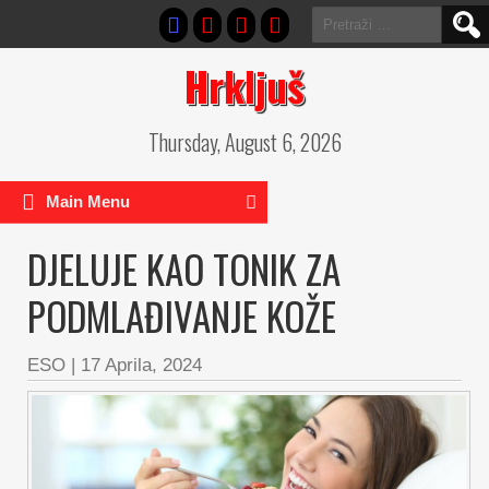
Pretraga:
Hrkljuš
Thursday, August 6, 2026
Main Menu
DJELUJE KAO TONIK ZA
PODMLAĐIVANJE KOŽE
ESO
|
17 Aprila, 2024