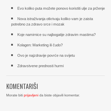
Evo koliko puta možete ponovo koristiti ulje za prženje
Nova istraživanja otkrivaju koliko vam je zaista
potrebno za zdravo srce i mozak
Koje namirnice su najbogatije zdravim mastima?
Kolagen: Marketing ili čudo?
Ovo je najzdravije povrće na svijetu
Zdravstvene prednosti hurmi
KOMENTARIŠI
Morate biti
prijavljeni
da biste objavili komentar.