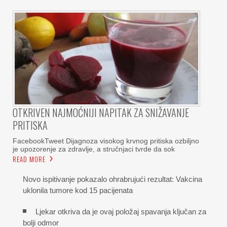
OTKRIVEN NAJMOĆNIJI NAPITAK ZA SNIŽAVANJE
PRITISKA
FacebookTweet Dijagnoza visokog krvnog pritiska ozbiljno
je upozorenje za zdravlje, a stručnjaci tvrde da sok
READ MORE
Novo ispitivanje pokazalo ohrabrujući rezultat: Vakcina
uklonila tumore kod 15 pacijenata
Ljekar otkriva da je ovaj položaj spavanja ključan za
bolji odmor