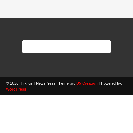
© 2026: Hrkljuš
| NewsPress Theme by:
D5 Creation
| Powered by:
WordPress